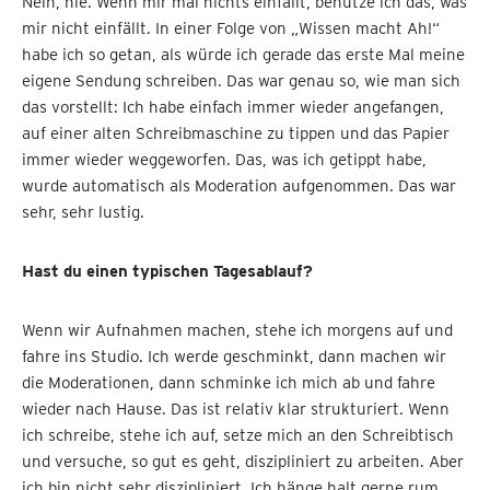
Nein, nie. Wenn mir mal nichts einfällt, benutze ich das, was
mir nicht einfällt. In einer Folge von „Wissen macht Ah!“
habe ich so getan, als würde ich gerade das erste Mal meine
eigene Sendung schreiben. Das war genau so, wie man sich
das vorstellt: Ich habe einfach immer wieder angefangen,
auf einer alten Schreibmaschine zu tippen und das Papier
immer wieder weggeworfen. Das, was ich getippt habe,
wurde automatisch als Moderation aufgenommen. Das war
sehr, sehr lustig.
Hast du einen typischen Tagesablauf?
Wenn wir Aufnahmen machen, stehe ich morgens auf und
fahre ins Studio. Ich werde geschminkt, dann machen wir
die Moderationen, dann schminke ich mich ab und fahre
wieder nach Hause. Das ist relativ klar strukturiert. Wenn
ich schreibe, stehe ich auf, setze mich an den Schreibtisch
und versuche, so gut es geht, diszipliniert zu arbeiten. Aber
ich bin nicht sehr diszipliniert. Ich hänge halt gerne rum.