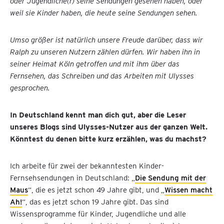
oder Jugendliche(r) seine Sendungen gesehen haben, oder
weil sie Kinder haben, die heute seine Sendungen sehen.
Umso größer ist natürlich unsere Freude darüber, dass wir
Ralph zu unseren Nutzern zählen dürfen. Wir haben ihn in
seiner Heimat Köln getroffen und mit ihm über das
Fernsehen, das Schreiben und das Arbeiten mit Ulysses
gesprochen.
In Deutschland kennt man dich gut, aber die Leser
unseres Blogs sind Ulysses-Nutzer aus der ganzen Welt.
Könntest du denen bitte kurz erzählen, was du machst?
Ich arbeite für zwei der bekanntesten Kinder-
Fernsehsendungen in Deutschland: „
Die Sendung mit der
Maus
“, die es jetzt schon 49 Jahre gibt, und „
Wissen macht
Ah!
“, das es jetzt schon 19 Jahre gibt. Das sind
Wissensprogramme für Kinder, Jugendliche und alle