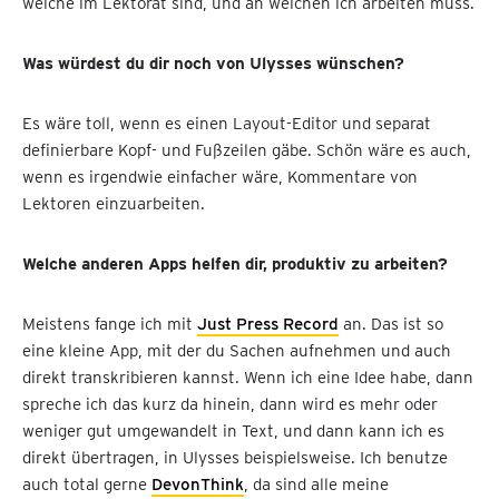
welche im Lektorat sind, und an welchen ich arbeiten muss.
Was würdest du dir noch von Ulysses wünschen?
Es wäre toll, wenn es einen Layout-Editor und separat
definierbare Kopf- und Fußzeilen gäbe. Schön wäre es auch,
wenn es irgendwie einfacher wäre, Kommentare von
Lektoren einzuarbeiten.
Welche anderen Apps helfen dir, produktiv zu arbeiten?
Meistens fange ich mit
Just Press Record
an. Das ist so
eine kleine App, mit der du Sachen aufnehmen und auch
direkt transkribieren kannst. Wenn ich eine Idee habe, dann
spreche ich das kurz da hinein, dann wird es mehr oder
weniger gut umgewandelt in Text, und dann kann ich es
direkt übertragen, in Ulysses beispielsweise. Ich benutze
auch total gerne
DevonThink
, da sind alle meine