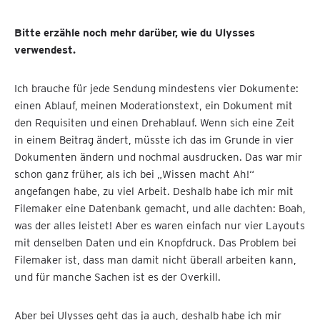
Bitte erzähle noch mehr darüber, wie du Ulysses
verwendest.
Ich brauche für jede Sendung mindestens vier Dokumente:
einen Ablauf, meinen Moderationstext, ein Dokument mit
den Requisiten und einen Drehablauf. Wenn sich eine Zeit
in einem Beitrag ändert, müsste ich das im Grunde in vier
Dokumenten ändern und nochmal ausdrucken. Das war mir
schon ganz früher, als ich bei „Wissen macht Ah!“
angefangen habe, zu viel Arbeit. Deshalb habe ich mir mit
Filemaker eine Datenbank gemacht, und alle dachten: Boah,
was der alles leistet! Aber es waren einfach nur vier Layouts
mit denselben Daten und ein Knopfdruck. Das Problem bei
Filemaker ist, dass man damit nicht überall arbeiten kann,
und für manche Sachen ist es der Overkill.
Aber bei Ulysses geht das ja auch, deshalb habe ich mir