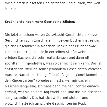
mich einfach hinsetzen und anfangen und gucken, wie weit
ich komme.
Erzähl bitte noch mehr über deine Bücher.
Die letzten beiden waren Gute-Nacht-Geschichten, kurze
Geschichten zum Einschlafen. In beiden Büchern ist es das
gleiche Ensemble: ein Mädchen, ihr kleiner Bruder sowie
Familie und Freunde, die in derselben Straße wohnen. Sie
erleben Sachen, die sehr real anfangen und dann oft
abdriften in irgendetwas, was so gar nicht sein kann. Das ist
entstanden, weil ich selbst jemandem Geschichten vorlesen
musste. Nachdem ich ungefähr fünfzigmal „Conni kommt in
den Kindergarten“ vorgelesen hatte, war mir das ein
bisschen langweilig. Ich habe dann meiner Tochter einfach
erzählt, was sie an dem Tag erlebt hat, und das ein bisschen
ausgeschmückt. Das hat sich weiterentwickelt, und
plötzlich hatte ich ganz viele Geschichten im Kopf.